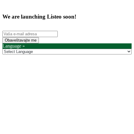
We are launching Listeo soon!
Obaveštavajte me
Language »