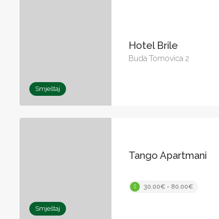
Hotel Brile
Buda Tomovica 2
Smještaj
Tango Apartmani
30.00€ - 80.00€
Smještaj