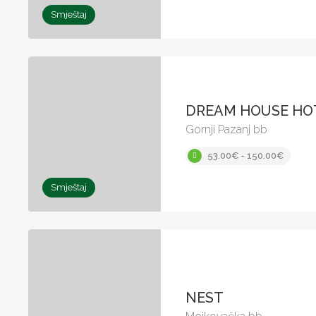
Smještaj
DREAM HOUSE HOT
Gornji Pazanj bb
53.00€ - 150.00€
Smještaj
NEST