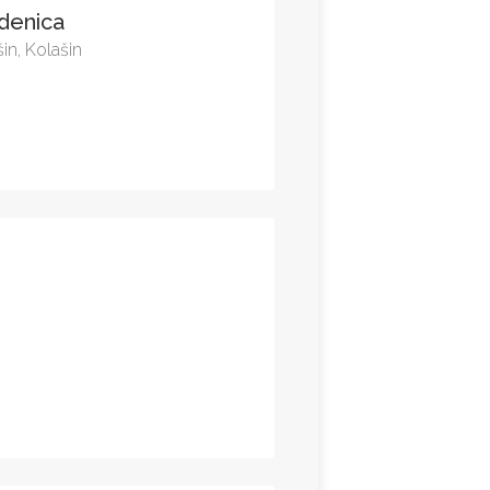
denica
in, Kolašin