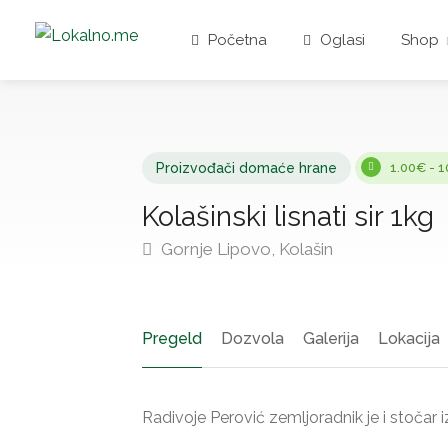
Početna
Oglasi
Shop
Proizvođači domaće hrane
1.00€ - 
Kolašinski lisnati sir 1kg
Gornje Lipovo, Kolašin
Pregeld
Dozvola
Galerija
Lokacija
Radivoje Perović zemljoradnik je i stočar 