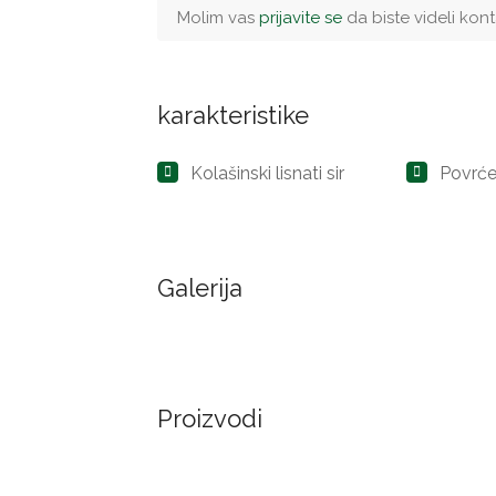
Molim vas
prijavite se
da biste videli ko
karakteristike
Kolašinski lisnati sir
Povrć
Galerija
Proizvodi