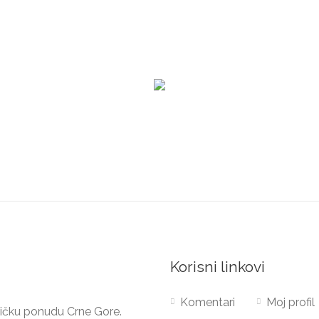
Korisni linkovi
Komentari
Moj profil
stičku ponudu Crne Gore.