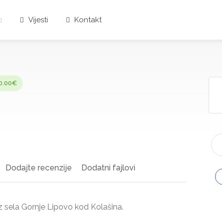
Vijesti
Kontakt
10.00€
Dodajte recenzije
Dodatni fajlovi
iz sela Gornje Lipovo kod Kolašina.