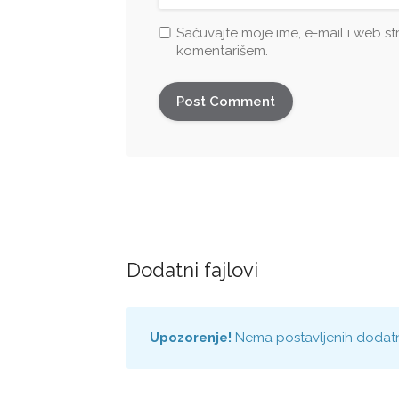
Sačuvajte moje ime, e-mail i web s
komentarišem.
Dodatni fajlovi
Upozorenje!
Nema postavljenih dodatn