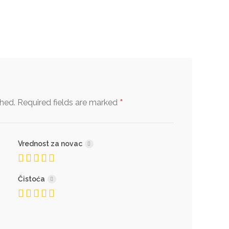
*
shed.
Required fields are marked
Vrednost za novac
Čistoća