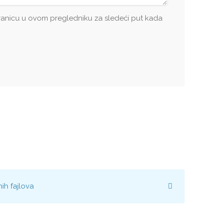
tranicu u ovom pregledniku za sledeći put kada
ih fajlova