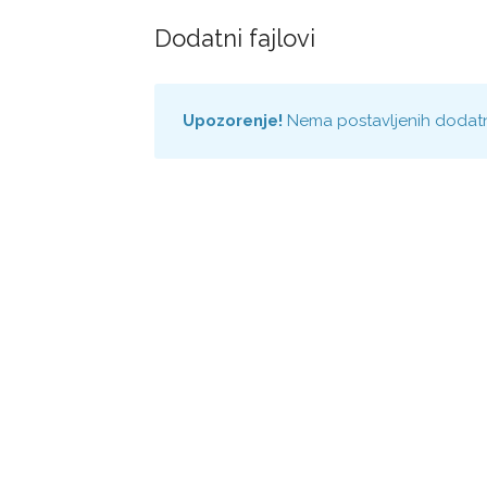
Dodatni fajlovi
Upozorenje!
Nema postavljenih dodatn