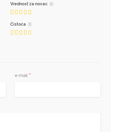
Vrednost za novac
Čistoća
*
e-mail