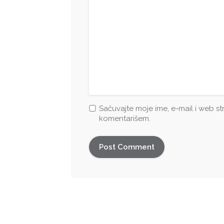
Sačuvajte moje ime, e-mail i web s
komentarišem.