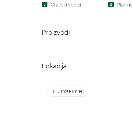
Gradski vodiči
Planins
Proizvodi
Lokacija
Uzmite smjer