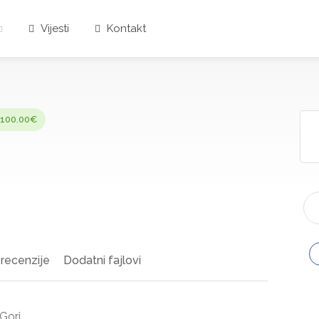
Vijesti
Kontakt
 100.00€
recenzije
Dodatni fajlovi
Gori.