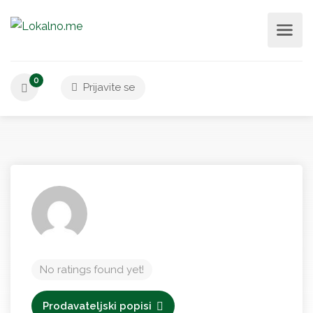
0
Prijavite se
No ratings found yet!
Prodavateljski popisi