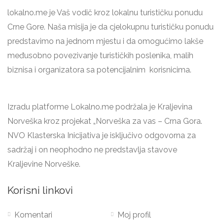
lokalno.me je Vaš vodič kroz lokalnu turističku ponudu
Crne Gore. Naša misija je da cjelokupnu turističku ponudu
predstavimo na jednom mjestu i da omogućimo lakše
međusobno povezivanje turističkih poslenika, malih
biznisa i organizatora sa potencijalnim korisnicima.
Izradu platforme Lokalno.me podržala je Kraljevina
Norveška kroz projekat „Norveška za vas – Crna Gora.
NVO Klasterska Inicijativa je isključivo odgovorna za
sadržaj i on neophodno ne predstavlja stavove
Kraljevine Norveške.
Korisni linkovi
Komentari
Moj profil