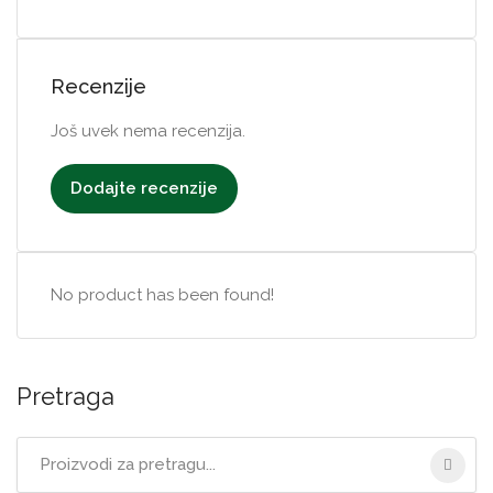
Recenzije
Još uvek nema recenzija.
Dodajte recenzije
No product has been found!
Pretraga
Tražimo
za: