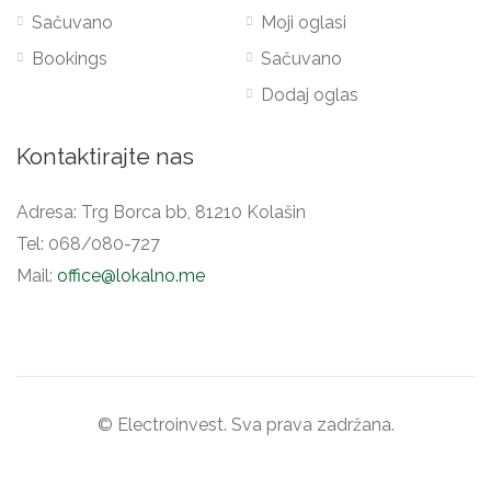
Sačuvano
Moji oglasi
Bookings
Sačuvano
Dodaj oglas
Kontaktirajte nas
Adresa: Trg Borca bb, 81210 Kolašin
Tel: 068/080-727
Mail:
office@lokalno.me
© Electroinvest. Sva prava zadržana.