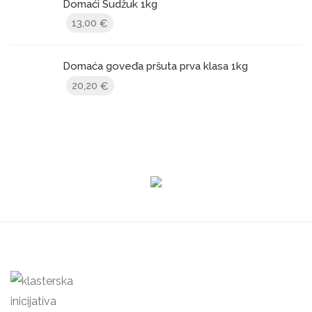
Domaći Sudžuk 1kg
13,00
€
Domaća goveđa pršuta prva klasa 1kg
20,20
€