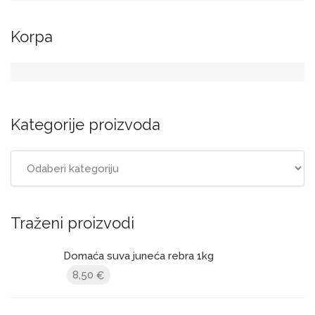
Korpa
Kategorije proizvoda
Traženi proizvodi
Domaća suva juneća rebra 1kg
8,50
€