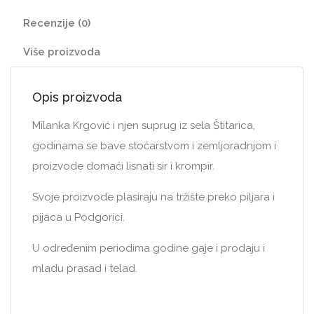
Recenzije (0)
Više proizvoda
Opis proizvoda
Milanka Krgović i njen suprug iz sela Štitarica,
godinama se bave stočarstvom i zemljoradnjom i
proizvode domaći lisnati sir i krompir.
Svoje proizvode plasiraju na tržište preko piljara i
pijaca u Podgorici.
U određenim periodima godine gaje i prodaju i
mladu prasad i telad.